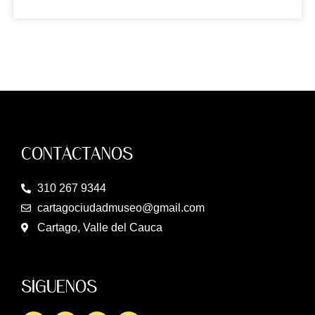
CONTÁCTANOS
310 267 9344
cartagociudadmuseo@gmail.com
Cartago, Valle del Cauca
SÍGUENOS