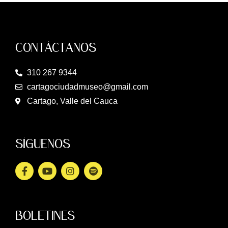
CONTÁCTANOS
310 267 9344
cartagociudadmuseo@gmail.com
Cartago, Valle del Cauca
SÍGUENOS
BOLETINES