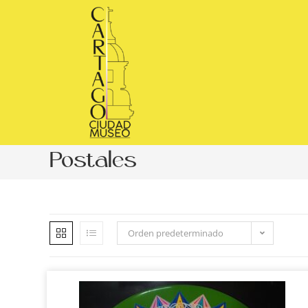
Postales
Orden predeterminado