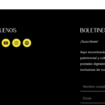
GUENOS
BOLETINE
¡Suscríbete!
Aquí encontrarás
patrimonial y cu
postales digital
exclusivas de nu