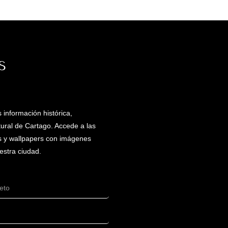
S
 información histórica,
ltural de Cartago. Accede a las
es y wallpapers con imágenes
estra ciudad.