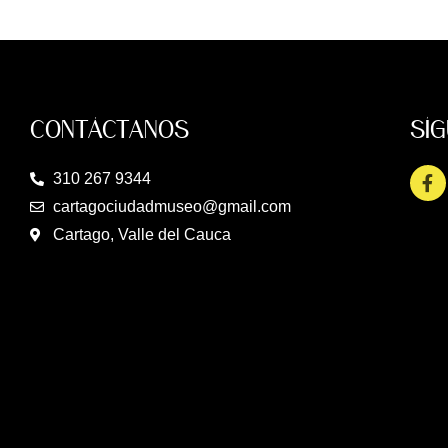
CONTÁCTANOS
SÍ
310 267 9344
cartagociudadmuseo@gmail.com
Cartago, Valle del Cauca